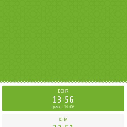
DOHR
13
56
14
06
IQAMAH
ICHA