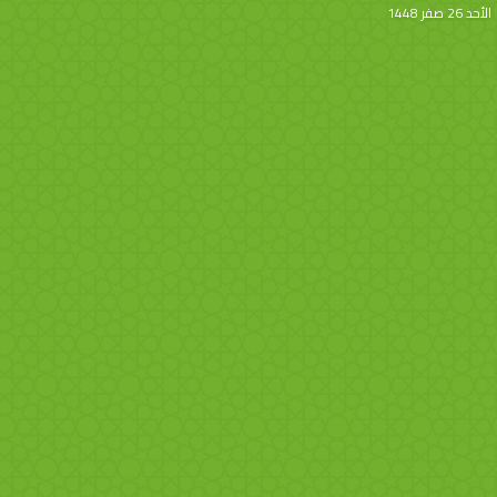
الأحد 26 صفر 1448