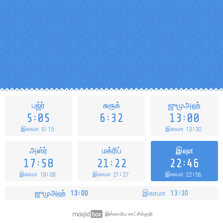
பஜ்ர்
சுரூக்
ஜுமுஅஹ்
5
05
6
32
13
00
5
15
13
30
இகாமா
இகாமா
அஸ்ர்
மக்ரிப்
இஷா
17
58
21
22
22
46
18
08
21
27
22
56
இகாமா
இகாமா
இகாமா
ஜுமுஅஹ்
13
00
இகாமா
13
30
இஸ்லாமிய காட்சிக்குறி