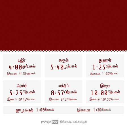
பஜ்ர்
சுரூக்
துஹுர்
4
00
5
40
1
25
முற்பகல்
முற்பகல்
பிற்பகல்
4
45
1
30
இகாமா
இகாமா
முற்பகல்
பிற்பகல்
அஸ்ர்
மக்ரிப்
இஷா
5
25
8
57
10
00
பிற்பகல்
பிற்பகல்
பிற்பகல்
5
45
8
57
10
00
இகாமா
இகாமா
இகாமா
பிற்பகல்
பிற்பகல்
பிற்பகல்
ஜுமுஅஹ்
1
05
இகாமா
1
30
பிற்பகல்
பிற்பகல்
இஸ்லாமிய காட்சிக்குறி