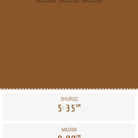
SHURUQ
5
35
AM
MAGRIB
PM