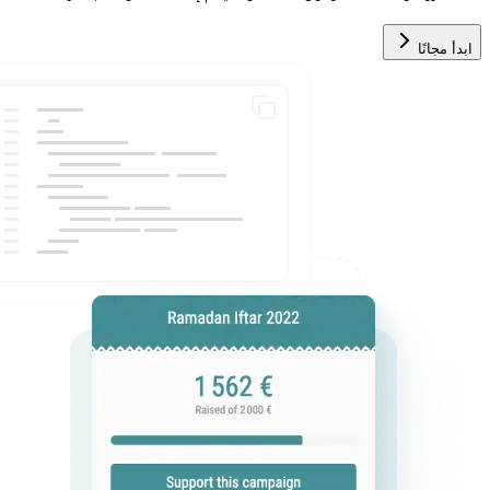
ابدأ مجانًا