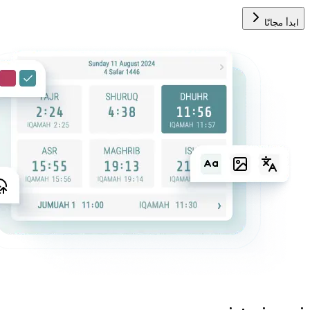
ابدأ مجانًا