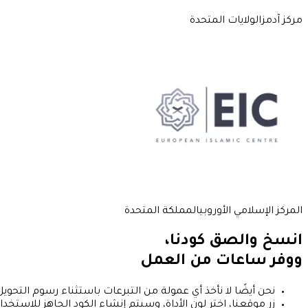
مركز آدمز
الولايات المتحدة
المركز الإسلامي الأوروبي
المملكة المتحدة
انسخ والصق
كودنا،
ووفر ساعات من العمل
نحن أيضًا لا نأخذ أي عمولة من التبرعات باستثناء رسوم التحويل 
زر موقعنا، اختر لون الأداة، وسيتم إنشاء الكود الجاهز للاستخدا