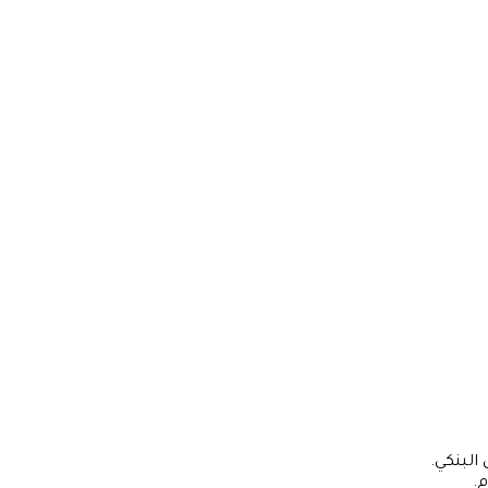
البنكي.
م.